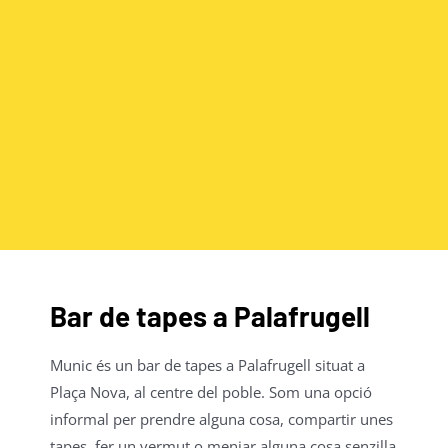
Bar de tapes a Palafrugell
Munic és un bar de tapes a Palafrugell situat a
Plaça Nova, al centre del poble. Som una opció
informal per prendre alguna cosa, compartir unes
tapes, fer un vermut o menjar alguna cosa senzilla