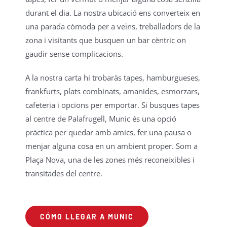
durant el dia. La nostra ubicació ens converteix en
una parada còmoda per a veïns, treballadors de la
zona i visitants que busquen un bar cèntric on
gaudir sense complicacions.
A la nostra carta hi trobaràs tapes, hamburgueses,
frankfurts, plats combinats, amanides, esmorzars,
cafeteria i opcions per emportar. Si busques tapes
al centre de Palafrugell, Munic és una opció
pràctica per quedar amb amics, fer una pausa o
menjar alguna cosa en un ambient proper. Som a
Plaça Nova, una de les zones més reconeixibles i
transitades del centre.
CÓMO LLEGAR A MUNIC