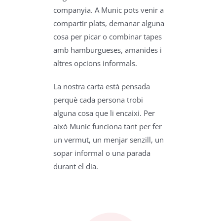
companyia. A Munic pots venir a
compartir plats, demanar alguna
cosa per picar o combinar tapes
amb hamburgueses, amanides i
altres opcions informals.
La nostra carta està pensada
perquè cada persona trobi
alguna cosa que li encaixi. Per
això Munic funciona tant per fer
un vermut, un menjar senzill, un
sopar informal o una parada
durant el dia.