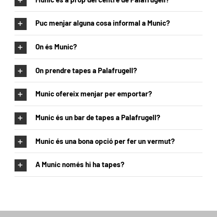
Puc menjar alguna cosa informal a Munic?
On és Munic?
On prendre tapes a Palafrugell?
Munic ofereix menjar per emportar?
Munic és un bar de tapes a Palafrugell?
Munic és una bona opció per fer un vermut?
A Munic només hi ha tapes?