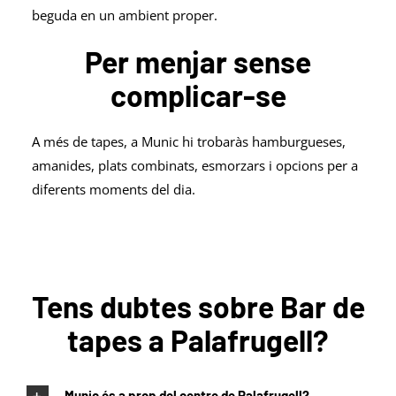
beguda en un ambient proper.
Per menjar sense
complicar-se
A més de tapes, a Munic hi trobaràs hamburgueses,
amanides, plats combinats, esmorzars i opcions per a
diferents moments del dia.
Tens dubtes sobre Bar de
tapes a Palafrugell?
Munic és a prop del centre de Palafrugell?